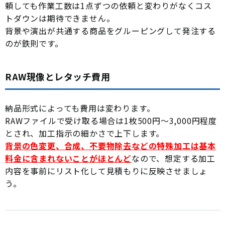
頼しても作業工数は1点ずつの依頼と変わりがなくコス
トダウンは期待できません。
背景や演出が共通する商品をグルーピングして発注する
のが鉄則です。
RAW現像とレタッチ費用
納品形式によっても費用は変わります。
RAWファイルで受け取る場合は1枚500円〜3,000円程度
とされ、加工指示の細かさで上下します。
背景の色変更、合成、不要物除去などの特殊加工は基本
料金に含まれないことがほとんど
なので、想定する加工
内容を事前にリスト化して見積もりに反映させましょ
う。