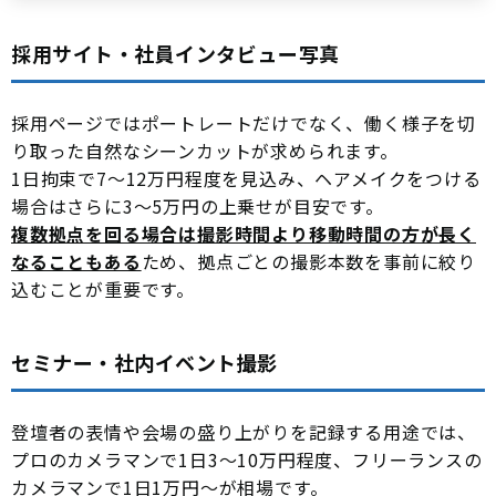
採用サイト・社員インタビュー写真
採用ページではポートレートだけでなく、働く様子を切
り取った自然なシーンカットが求められます。
1日拘束で7〜12万円程度を見込み、ヘアメイクをつける
場合はさらに3〜5万円の上乗せが目安です。
複数拠点を回る場合は撮影時間より移動時間の方が長く
なることもある
ため、拠点ごとの撮影本数を事前に絞り
込むことが重要です。
セミナー・社内イベント撮影
登壇者の表情や会場の盛り上がりを記録する用途では、
プロのカメラマンで1日3〜10万円程度、フリーランスの
カメラマンで1日1万円〜が相場です。