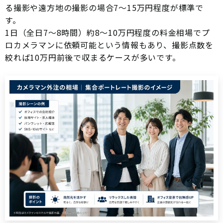
る撮影や遠方地の撮影の場合7〜15万円程度が標準で
す。
1日（全日7〜8時間）約8〜10万円程度の料金相場でプ
ロカメラマンに依頼可能という情報もあり、撮影点数を
絞れば10万円前後で収まるケースが多いです。