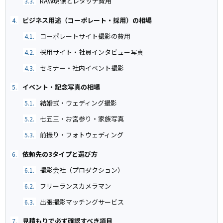
RAW現像とレタッチ費用
3.3.
ビジネス用途（コーポレート・採用）の相場
4.
コーポレートサイト撮影の費用
4.1.
採用サイト・社員インタビュー写真
4.2.
セミナー・社内イベント撮影
4.3.
イベント・記念写真の相場
5.
結婚式・ウェディング撮影
5.1.
七五三・お宮参り・家族写真
5.2.
前撮り・フォトウェディング
5.3.
依頼先の3タイプと選び方
6.
撮影会社（プロダクション）
6.1.
フリーランスカメラマン
6.2.
出張撮影マッチングサービス
6.3.
見積もりで必ず確認すべき項目
7.