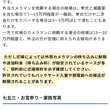
です。
外注カメラマンを依頼する場合の相場は、挙式と披露宴
を含む場合で7〜15万円程度が一般的、挙式だけや二次
会だけをカバーする場合は3〜5万円ほどで済むこともあ
ります。
一方で式場のカメラマンに依頼する場合の相場は15〜30
万円程度と、外注の方が安価に抑えられる傾向がありま
す。
ただし式場によっては外部カメラマンの持ち込みに制限
や追加料金（持ち込み料）が設定されているケースが多
く、契約前に式場規約を必ず確認してください。
許可されていてもバックヤード入室や祭壇前への接近が
制限されることがあります。
七五三・お宮参り・家族写真