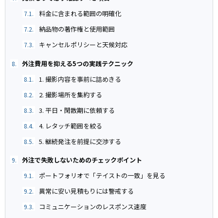
料金に含まれる範囲の明確化
7.1.
納品物の著作権と使用範囲
7.2.
キャンセルポリシーと天候対応
7.3.
外注費用を抑える5つの実践テクニック
8.
1. 撮影内容を事前に詰めきる
8.1.
2. 撮影場所を集約する
8.2.
3. 平日・閑散期に依頼する
8.3.
4. レタッチ範囲を絞る
8.4.
5. 継続発注を前提に交渉する
8.5.
外注で失敗しないためのチェックポイント
9.
ポートフォリオで「テイストの一致」を見る
9.1.
異常に安い見積もりには警戒する
9.2.
コミュニケーションのレスポンス速度
9.3.