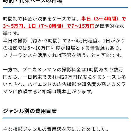
時間・拘束ベースの相場
時間制で料金が決まるケースでは、
半日（3〜4時間）で
3〜5万円、1日（7〜8時間）で7〜15万円
が標準的な水
準です。
半日の撮影（約2〜3時間）で2〜4万円程度、1日がかり
の撮影では5〜10万円程度が相場とする情報源もあり、
フリーランスを活用すれば下限を狙うことも可能です。
一方で、プロカメラマンの撮影料金は1時間あたり数万
円から、一日拘束であれば20万円程度になるケースも多
いとされ、ハイエンドの広告撮影や知名度の高いカメラ
マンに依頼すると相場は跳ね上がります。
ジャンル別の費用目安
主な撮影ジャンルの費用感を表にまとめました。