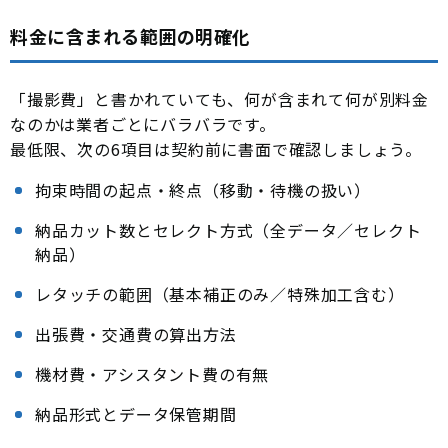
料金に含まれる範囲の明確化
「撮影費」と書かれていても、何が含まれて何が別料金
なのかは業者ごとにバラバラです。
最低限、次の6項目は契約前に書面で確認しましょう。
拘束時間の起点・終点（移動・待機の扱い）
納品カット数とセレクト方式（全データ／セレクト
納品）
レタッチの範囲（基本補正のみ／特殊加工含む）
出張費・交通費の算出方法
機材費・アシスタント費の有無
納品形式とデータ保管期間