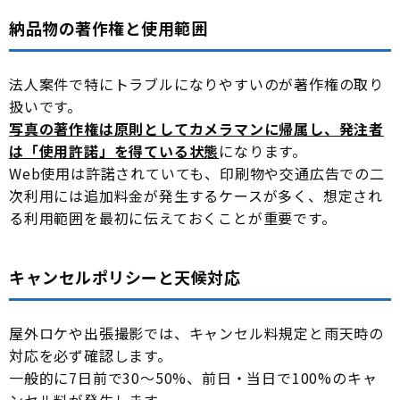
納品物の著作権と使用範囲
法人案件で特にトラブルになりやすいのが著作権の取り
扱いです。
写真の著作権は原則としてカメラマンに帰属し、発注者
は「使用許諾」を得ている状態
になります。
Web使用は許諾されていても、印刷物や交通広告での二
次利用には追加料金が発生するケースが多く、想定され
る利用範囲を最初に伝えておくことが重要です。
キャンセルポリシーと天候対応
屋外ロケや出張撮影では、キャンセル料規定と雨天時の
対応を必ず確認します。
一般的に7日前で30〜50%、前日・当日で100%のキャ