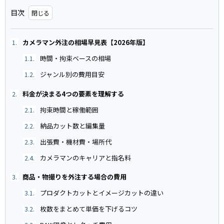
目次
カメラマン外注の相場早見表【2026年版】
1.
時間・拘束ベースの相場
1.1.
ジャンル別の費用目安
1.2.
料金が決まる4つの要素を理解する
2.
拘束時間と稼働範囲
2.1.
納品カット数と編集量
2.2.
出張費・機材費・場所代
2.3.
カメラマンのキャリアと指名料
2.4.
商品・物撮りを外注する場合の費用
3.
プロダクトカットとイメージカットの違い
3.1.
枚数をまとめて単価を下げるコツ
3.2.