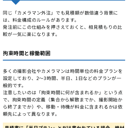
同じ「カメラマン外注」でも見積額が数倍違う背景に
は、料金構成のルールがあります。
発注前にこの仕組みを押さえておくと、相見積もりの比
較が一気に楽になります。
拘束時間と稼働範囲
多くの撮影会社やカメラマンは時間単位の料金プランを
設定しており、2〜3時間、半日、1日などのプランが一
般的です。
注意したいのは「拘束時間に何が含まれるか」という点
で、拘束時間の定義（集合から解散までか、撮影開始か
ら終了までか）や、移動・待機が料金に含まれるかは依
頼先によって異なります。
見積書に「半日プラン」とだけ書かれている場合、機材