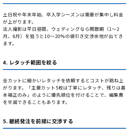
土日祝や年末年始、卒入学シーズンは需要が集中し料金
が上がります。
法人撮影は平日昼間、ウェディングなら閑散期（1〜2
月、6月）を狙うと10〜20%の値引き交渉余地が出てき
ます。
4. レタッチ範囲を絞る
全カットに細かいレタッチを依頼するとコストが跳ね上
がります。「主要カット5枚は丁寧にレタッチ、残りは基
本補正のみ」のように優先順位を付けることで、編集費
を半減できることもあります。
5. 継続発注を前提に交渉する