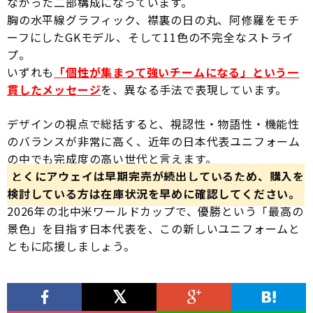
ながった二部構成になっています。
胸の水平線グラフィック、襟裏の日の丸、阿修羅をモチ
ーフにしたGKモデル、そして11色の不完全なストライ
プ。
いずれも
「個性が集まって強いチームになる」という一
貫したメッセージ
を、異なる手法で表現しています。
デザインの視点で総括すると、視認性・物語性・機能性
のバランスが非常に高く、近年の日本代表ユニフォーム
の中でも完成度の高い世代と言えます。
とくにアウェイは早期完売が続出しているため、購入を
検討している方は在庫状況を早めに確認してください。
2026年の北中米ワールドカップで、優勝という「最高の
景色」を目指す日本代表を、この新しいユニフォームと
ともに応援しましょう。