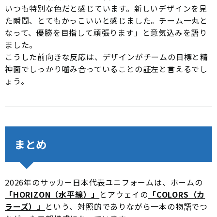
いつも特別な色だと感じています。新しいデザインを見
た瞬間、とてもかっこいいと感じました。チーム一丸と
なって、優勝を目指して頑張ります」と意気込みを語り
ました。
こうした前向きな反応は、デザインがチームの目標と精
神面でしっかり噛み合っていることの証左と言えるでし
ょう。
まとめ
2026年のサッカー日本代表ユニフォームは、ホームの
「HORIZON（水平線）」
とアウェイの
「COLORS（カ
ラーズ）」
という、対照的でありながら一本の物語でつ