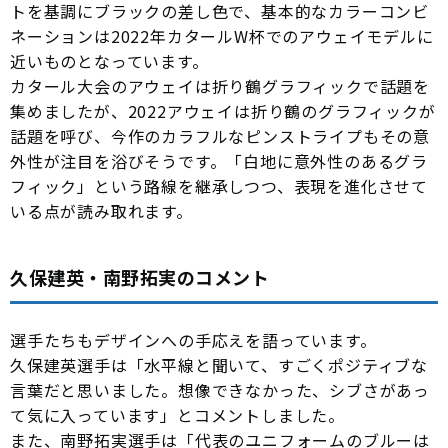
トを基調にブラックの差し色で、基本的なカラーコンビ
ネーションは2022年カタールW杯でのアウェイモデルに
近いものとなっています。
カタール大会のアウェイは折り鶴グラフィックで話題を
集めましたが、2022アウェイは折り鶴のグラフィックが
話題を呼び、今作のカラフルなピンストライプもその意
外性が注目を浴びそうです。「白地に意外性のあるグラ
フィック」という路線を継承しつつ、表現を進化させて
いる点が読み取れます。
久保建英・南野拓実のコメント
選手たちもデザインへの手応えを語っています。
久保建英選手は「水平線と聞いて、すごくポジティブな
言葉だと思いました。想像できなかった、シブさがあっ
て気に入っています」とコメントしました。
また、南野拓実選手は「代表のユニフォームのブルーは