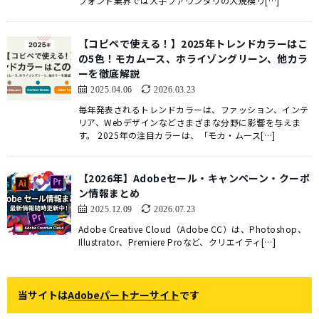
フォント業界では大手ファウンダリの大規模リ[…]
【コピペで使える！】2025年トレンドカラーはこ
の5色！モカムース、ホライゾングリーン、他カラ
ーを徹底解説
2025.04.06
2026.03.23
毎年発表されるトレンドカラーは、ファッション、インテ
リア、Webデザインなどさまざまな分野に影響を与えま
す。 2025年の注目カラーは、「モカ・ムース[…]
【2026年】Adobeセール・キャンペーン・クーポ
ン情報まとめ
2025.12.09
2026.07.23
Adobe Creative Cloud（Adobe CC）は、Photoshop、
Illustrator、Premiere Proなど、クリエイティ[…]
当サイトは
Adobeパートナーサイト
です