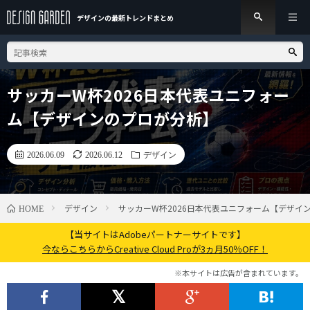
デザインの最新トレンド
まとめ
サッカーW杯2026日本代表ユニフォー
ム【デザインのプロが分析】
2026.06.09
2026.06.12
デザイン
デザイン
サッカーW杯2026日本代表ユニフォーム【デザイ
HOME
【当サイトはAdobeパートナーサイトです】
今ならこちらからCreative Cloud Proが3ヵ月50％OFF！
※本サイトは広告が含まれています。