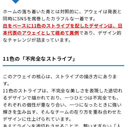
ホームの落ち着いた青とは対照的に、アウェイは発表と
同時にSNSを席巻したカラフルな一着です。
白をベースに11色のストライプを配したデザインは、日
本代表のアウェイとして極めて異例
であり、デザイン的
なチャレンジが詰まっています。
11色の「不完全なストライプ」
このアウェイの核心は、ストライプの描き方にありま
す。
11色のストライプは、不完全な美しさを表現した途切れ
るデザインで描かれており、一つひとつは不完全でも、
それぞれの個性が重なり合い、一つになったときに強い
輝きを生み出す、そんなチームの在り方を重ね合わせた
デザインに仕上げられています。
あえてラインを途切れさせることで、整いすぎない「人