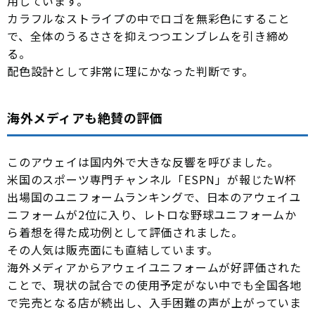
用しています。
カラフルなストライプの中でロゴを無彩色にすること
で、全体のうるささを抑えつつエンブレムを引き締め
る。
配色設計として非常に理にかなった判断です。
海外メディアも絶賛の評価
このアウェイは国内外で大きな反響を呼びました。
米国のスポーツ専門チャンネル「ESPN」が報じたW杯
出場国のユニフォームランキングで、日本のアウェイユ
ニフォームが2位に入り、レトロな野球ユニフォームか
ら着想を得た成功例として評価されました。
その人気は販売面にも直結しています。
海外メディアからアウェイユニフォームが好評価された
ことで、現状の試合での使用予定がない中でも全国各地
で完売となる店が続出し、入手困難の声が上がっていま