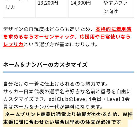
13,200円
14,300円
やすいファ
リカ
ン向け
デザインの再現度はどちらも高いため、
本格的に着用感
を求めるならオーセンティック、応援用や日常使いなら
レプリカ
という選び方が基本になります。
ネーム＆ナンバーのカスタマイズ
自分だけの一着に仕上げられるのも魅力です。
サッカー日本代表の選手名や好きな名前と番号を自由に
カスタマイズでき、adiClubのLevel 4会員・Level 3会
員はネーム＆ナンバー代が無料になります。
ネームプリント商品は通常より納期がかかるため、W杯
本番に間に合わせたい場合は早めの注文が必須です。