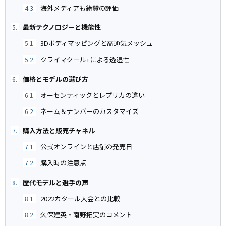
海外メディアも絶賛の評価
4.3.
最新テクノロジーと機能性
5.
3Dボディマッピングと高通気メッシュ
5.1.
クライマクール+による透湿性
5.2.
価格とモデルの選び方
6.
オーセンティックとレプリカの違い
6.1.
ネーム＆ナンバーのカスタマイズ
6.2.
購入方法と販売チャネル
7.
公式オンラインと店舗の発売日
7.1.
購入時の注意点
7.2.
歴代モデルと選手の声
8.
2022カタール大会との比較
8.1.
久保建英・南野拓実のコメント
8.2.