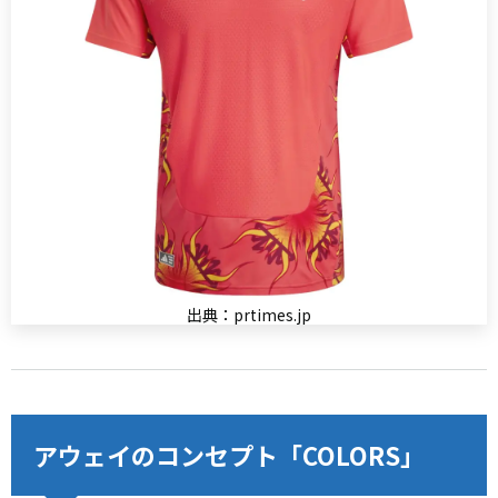
出典：prtimes.jp
アウェイのコンセプト「COLORS」