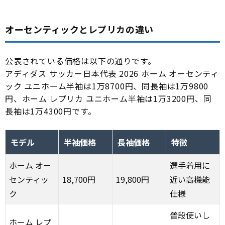
オーセンティックとレプリカの違い
公表されている価格は以下の通りです。
アディダス サッカー日本代表 2026 ホーム オーセンティ
ック ユニホーム半袖は1万8700円、同長袖は1万9800
円、ホーム レプリカ ユニホーム半袖は1万3200円、同
長袖は1万4300円です。
モデル
半袖価格
長袖価格
特徴
ホーム オー
選手着用に
センティッ
18,700円
19,800円
近い高機能
ク
仕様
普段使いし
ホーム レプ