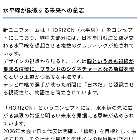
水平線が象徴する未来への意志
新ユニフォームは「HORIZON（水平線）」をコンセプ
トにしており、胸中央部分には、日本を囲む海と空が交
わる水平線を想起させる複数のグラフィックが施されて
います。
デザインの視点から見ると、これは
胸という最も視線が
集まる位置に、ブランドのシグネチャーとなる象徴を置
く
という王道かつ高度な手法です。
テレビ中継で選手が映った瞬間に「日本だ」と認識させ
る視認性と、物語性を両立させています。
「HORIZON」というコンセプトには、水平線の先に広
がる無限の希望と明るい未来を見据える意味が込められ
ています。
2026年大会で日本代表は明確に「優勝」を目標として掲
げており、その壮大な目標とデザインの世界観がきれい