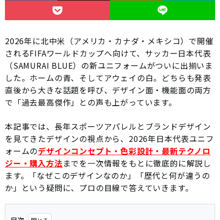
2026年に北中米（アメリカ・カナダ・メキシコ）で開催
されるFIFAワールドカップへ向けて、サッカー日本代表
（SAMURAI BLUE）の新ユニフォームがついに出揃いま
した。ホームの青、そしてアウェイの白。どちらも発表
直後から大きな話題を呼び、デザイン面・機能面の両方
で「過去最高傑作」との声も上がっています。
本記事では、長年スポーツアパレルとブランドデザイン
を見てきたデザインの視点から、2026年日本代表ユニフ
ォームの
デザインコンセプト・色彩設計・最新テクノロ
ジー・購入方法
までを一次情報をもとに徹底的に解説し
ます。「なぜこのデザインなのか」「歴代と何が違うの
か」という疑問に、プロの目線で答えていきます。