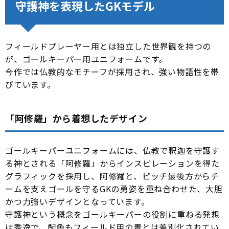
守護神を表現したGKモデル
フィールドプレーヤー用とは独立した世界観を持つの
が、ゴールキーパー用ユニフォームです。
今作では仏教的なモチーフが採用され、強い物語性を帯
びています。
「阿修羅」から着想したデザイン
ゴールキーパーユニフォームには、仏教で釈迦を守護す
る神とされる「阿修羅」からインスピレーションを得た
グラフィックを採用し、阿修羅と、ピッチ最後方からチ
ームを支えゴールを守るGKの勇姿を重ね合わせた、大胆
かつ力強いデザインとなっています。
守護神という概念をゴールキーパーの役割に重ねる発想
は秀逸で、配色もフィールド用の青とは差別化されてい