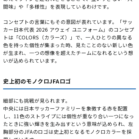
間味」や「多様性」を表現しているわけです。
コンセプトの言葉にもその意図が表れています。「サッ
カー日本代表 2026 アウェイ ユニフォーム」のコンセプ
トは「COLORS（カラーズ）」で、一人ひとりの異なる
色を持った個性が集まった時、見たことのない新しい色
が生まれ、一つの想像を超えたチームになれるという想
いが込められています。
史上初のモノクロJFAロゴ
細部にも挑戦が見られます。
中央には日本サッカーファミリーを象徴する赤を配置
し、11色のストライプには個性が重なり合い一つになっ
たときに強い輝きを生み出すという意味が込められ、左
胸部分のJFAのロゴは史上初となるモノクロカラーを採