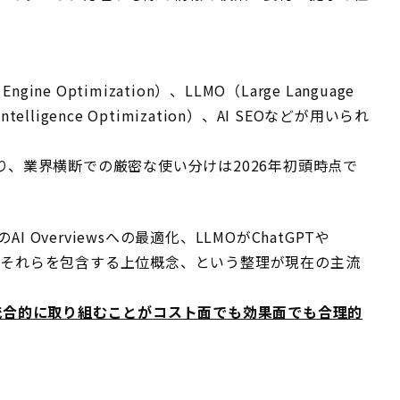
ne Optimization）、LLMO（Large Language
l Intelligence Optimization）、AI SEOなどが用いられ
、業界横断での厳密な使い分けは2026年初頭時点で
I Overviewsへの最適化、LLMOがChatGPTや
EOがそれらを包含する上位概念、という整理が現在の主流
統合的に取り組むことがコスト面でも効果面でも合理的