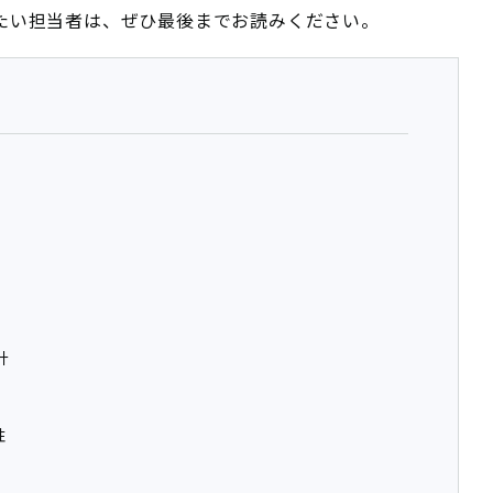
りたい担当者は、ぜひ最後までお読みください。
計
性