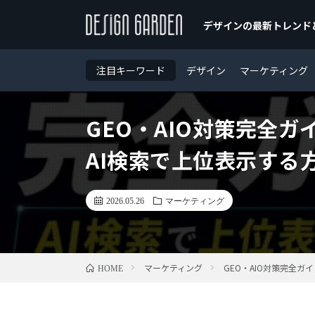
デザインの最新トレンド
DESIGN GARDEN（デザインガーデン）は、Web/グ
ールなどを発信するデザイン特化ブログ。あなたのクリエ
注目キーワード
デザイン
マーケティング
GEO・AIO対策完全ガイド
AI検索で上位表示する
2026.05.26
マーケティング
マーケティング
GEO・AIO対策完全ガイ
HOME