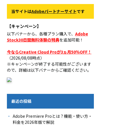
当サイトは
Adobeパートナーサイト
です
【キャンペーン】
以下バナーから、各種プラン購入で、
Adobe
Stock30日間無料体験の特典
を追加可能！
今ならCreative Cloud Proが3ヵ月50％OFF！
（2026/08/08時点）
※キャンペーンが終了する可能性がございます
ので、詳細は以下バナーからご確認ください。
最近の投稿
Adobe Premiere Proとは？機能・使い方・
料金を2026年版で解説