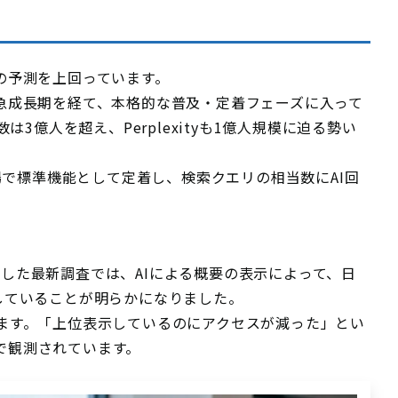
の予測を上回っています。
5年の急成長期を経て、本格的な普及・定着フェーズに入って
は3億人を超え、Perplexityも1億人規模に迫る勢い
む主要市場で標準機能として定着し、検索クエリの相当数にAI回
に発表した最新調査では、AIによる概要の表示によって、日
していることが明らかになりました。
います。「上位表示しているのにアクセスが減った」とい
で観測されています。