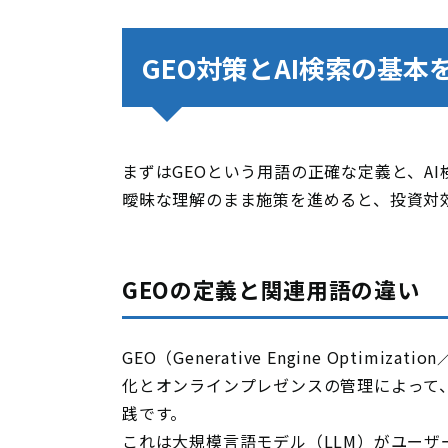
GEO対策とAI検索の基本
まずはGEOという用語の正確な定義と、A
曖昧な理解のまま施策を進めると、投資対
GEOの定義と関連用語の違い
GEO（Generative Engine Opti
化とオンラインプレゼンスの管理によって
践です。
これは大規模言語モデル（LLM）がユー