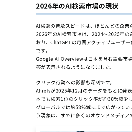
2026年のAI検索市場の現状
AI検索の普及スピードは、ほとんどの企業
2026年のAI検索市場は、2024〜202
おり、ChatGPTの月間アクティブユーザー数
です。
Google AI Overviewは日本を含
答が表示されるようになりました。
クリック行動への影響も深刻です。
Ahrefsが2025年12月のデータをもと
本でも検索1位のクリック率が約38%減少
グローバルでは約58%減にまで広がって
う現象は、すでに多くのオウンドメディア