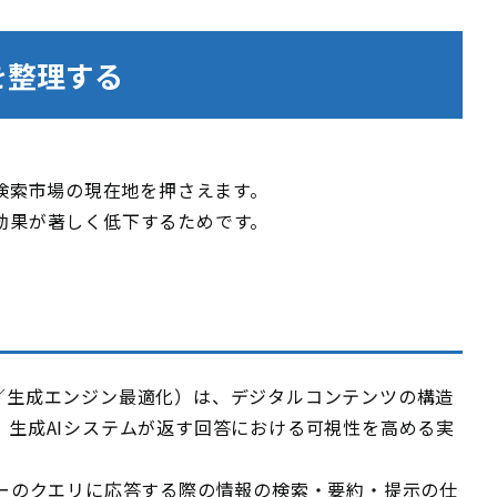
を整理する
I検索市場の現在地を押さえます。
効果が著しく低下するためです。
mization／生成エンジン最適化）は、デジタルコンテンツの構造
、生成AIシステムが返す回答における可視性を高める実
ザーのクエリに応答する際の情報の検索・要約・提示の仕