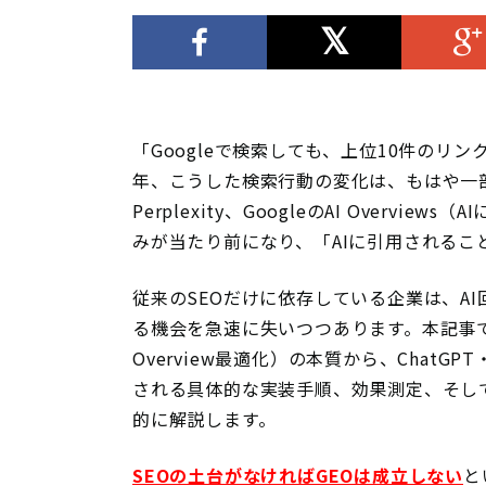
「Googleで検索しても、上位10件のリン
年、こうした検索行動の変化は、もはや一部
Perplexity、GoogleのAI Overv
みが当たり前になり、「AIに引用されるこ
従来のSEOだけに依存している企業は、A
る機会を急速に失いつつあります。本記事では
Overview最適化）の本質から、ChatGPT・Gem
される具体的な実装手順、効果測定、そして
的に解説します。
SEOの土台がなければGEOは成立しない
と