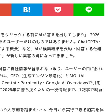
クをクリックする前にAIが答えを出してしまう」 2026
のユーザーだけのものではありません。ChatGPTや
iews（AIによる概要）など、AIが検索結果を要約・回答する仕組
と」が新しい集客の鍵になってきました。
I回答に自社情報が含まれない限り、ユーザーの目に触れ
、GEO（生成エンジン最適化）とAIO（AI
ini・Perplexity・Google AI Overviewsで引用
2026年に勝ち抜くための一次情報まで、1記事で網羅
いう大原則を踏まえつつ、今日から実行できる施策を体