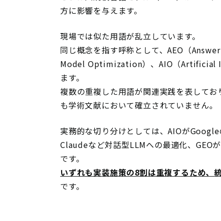
方に影響を与えます。
現場では似た用語が乱立しています。
同じ概念を指す呼称として、AEO（Answer Engi
Model Optimization）、AIO（Artificia
ます。
複数の重複した用語が関連実践を表しており
も学術文献において確立されていません。
実務的な切り分けとしては、AIOがGoogleのA
Claudeなど対話型LLMへの最適化、G
です。
いずれも実装施策の8割は重複するため、
です。