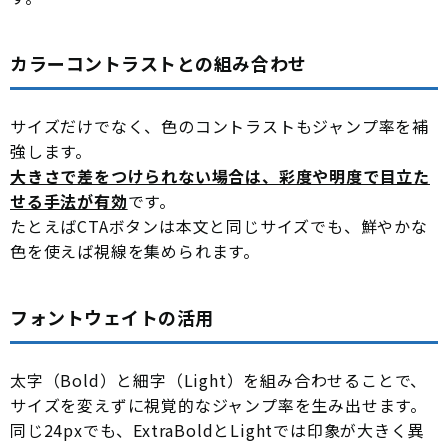
カラーコントラストとの組み合わせ
サイズだけでなく、色のコントラストもジャンプ率を補
強します。
大きさで差をつけられない場合は、彩度や明度で目立た
せる手法が有効
です。
たとえばCTAボタンは本文と同じサイズでも、鮮やかな
色を使えば視線を集められます。
フォントウェイトの活用
太字（Bold）と細字（Light）を組み合わせることで、
サイズを変えずに視覚的なジャンプ率を生み出せます。
同じ24pxでも、ExtraBoldとLightでは印象が大きく異