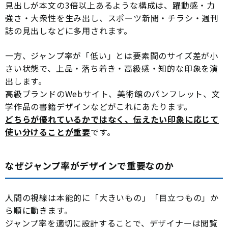
見出しが本文の3倍以上あるような構成は、躍動感・力
強さ・大衆性を生み出し、スポーツ新聞・チラシ・週刊
誌の見出しなどに多用されます。
一方、ジャンプ率が「低い」とは要素間のサイズ差が小
さい状態で、上品・落ち着き・高級感・知的な印象を演
出します。
高級ブランドのWebサイト、美術館のパンフレット、文
学作品の書籍デザインなどがこれにあたります。
どちらが優れているかではなく、伝えたい印象に応じて
使い分けることが重要
です。
なぜジャンプ率がデザインで重要なのか
人間の視線は本能的に「大きいもの」「目立つもの」か
ら順に動きます。
ジャンプ率を適切に設計することで、デザイナーは閲覧