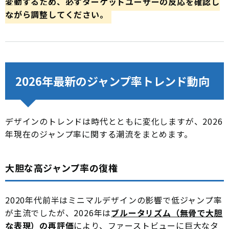
変動するため、必ずターゲットユーザーの反応を確認し
ながら調整してください。
2026年最新のジャンプ率トレンド動向
デザインのトレンドは時代とともに変化しますが、2026
年現在のジャンプ率に関する潮流をまとめます。
大胆な高ジャンプ率の復権
2020年代前半はミニマルデザインの影響で低ジャンプ率
が主流でしたが、2026年は
ブルータリズム（無骨で大胆
な表現）の再評価
により、ファーストビューに巨大なタ