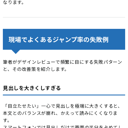
なります。
現場でよくあるジャンプ率の失敗例
筆者がデザインレビューで頻繁に目にする失敗パターン
と、その改善策を紹介します。
見出しを大きくしすぎる
「目立たせたい」一心で見出しを極端に大きくすると、
本文とのバランスが崩れ、かえって読みにくくなりま
す。
スマートフォンでは見出しだけで画面の半分を占めてし