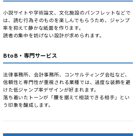
小説サイトや学術論文、文化施設のパンフレットなどで
は、読む行為そのものを楽しんでもらうため、ジャンプ
率を抑えて静かな紙面を作ります。
読者の集中を妨げない設計が求められます。
BtoB・専門サービス
法律事務所、会計事務所、コンサルティング会社など、
信頼性と専門性が重視される業種では、過度な装飾を避
けた低ジャンプ率デザインが好まれます。
落ち着いたトーンが「腰を据えて相談できる相手」とい
う印象を醸成します。