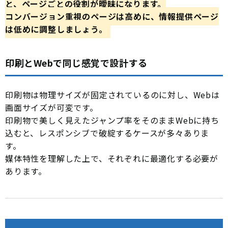
と、ページごとの役割が曖昧になります。
コンバージョン重視のページは高めに、情報提供ページ
は低めに調整しましょう。
印刷とWebで同じ感覚で設計する
印刷物は物理サイズが固定されているのに対し、Webは
画面サイズが可変です。
印刷物で美しく見えたジャンプ率をそのままWebに持ち
込むと、レスポンシブで破綻するケースが多々ありま
す。
媒体特性を理解した上で、それぞれに最適化する必要が
あります。