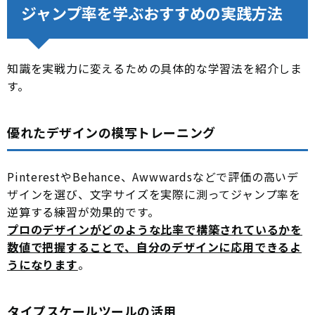
ジャンプ率を学ぶおすすめの実践方法
知識を実戦力に変えるための具体的な学習法を紹介しま
す。
優れたデザインの模写トレーニング
PinterestやBehance、Awwwardsなどで評価の高いデ
ザインを選び、文字サイズを実際に測ってジャンプ率を
逆算する練習が効果的です。
プロのデザインがどのような比率で構築されているかを
数値で把握することで、自分のデザインに応用できるよ
うになります
。
タイプスケールツールの活用