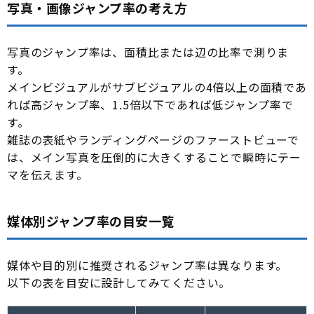
写真・画像ジャンプ率の考え方
写真のジャンプ率は、面積比または辺の比率で測りま
す。
メインビジュアルがサブビジュアルの4倍以上の面積であ
れば高ジャンプ率、1.5倍以下であれば低ジャンプ率で
す。
雑誌の表紙やランディングページのファーストビューで
は、メイン写真を圧倒的に大きくすることで瞬時にテー
マを伝えます。
媒体別ジャンプ率の目安一覧
媒体や目的別に推奨されるジャンプ率は異なります。
以下の表を目安に設計してみてください。