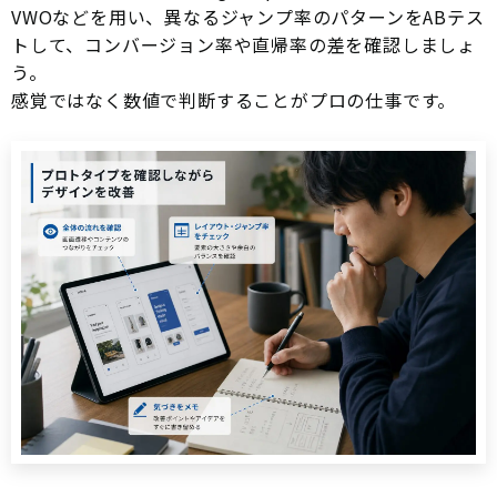
VWOなどを用い、異なるジャンプ率のパターンをABテス
トして、コンバージョン率や直帰率の差を確認しましょ
う。
感覚ではなく数値で判断することがプロの仕事です。