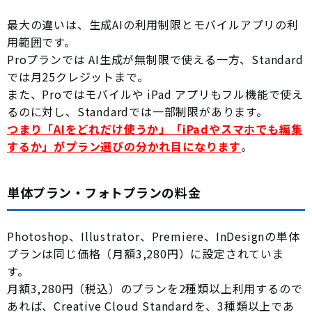
最大の違いは、生成AIの利用制限とモバイルアプリの利
用範囲です。
Proプランでは AI生成が無制限で使える一方、Standard
では月25クレジットまで。
また、Proではモバイルや iPad アプリもフル機能で使え
るのに対し、Standardでは一部制限があります。
つまり「AIをどれだけ使うか」「iPadやスマホでも編集
するか」がプラン選びの分かれ目になります
。
単体プラン・フォトプランの料金
Photoshop、Illustrator、Premiere、InDesignの単体
プランは同じ価格（月額3,280円）に設定されていま
す。
月額3,280円（税込）のプランを2種類以上利用するので
あれば、Creative Cloud Standardを、3種類以上であ