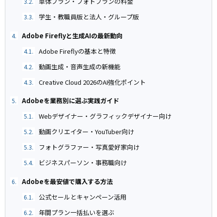
単体プラン・フォトプランの料金
3.2.
学生・教職員版と法人・グループ版
3.3.
Adobe Fireflyと生成AIの最新動向
4.
Adobe Fireflyの基本と特徴
4.1.
動画生成・音声生成の新機能
4.2.
Creative Cloud 2026のAI強化ポイント
4.3.
Adobeを業務別に選ぶ実践ガイド
5.
Webデザイナー・グラフィックデザイナー向け
5.1.
動画クリエイター・YouTuber向け
5.2.
フォトグラファー・写真愛好家向け
5.3.
ビジネスパーソン・事務職向け
5.4.
Adobeを最安値で購入する方法
6.
公式セールとキャンペーン活用
6.1.
年間プラン一括払いを選ぶ
6.2.