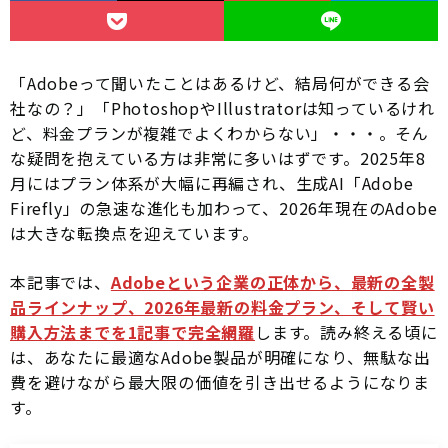
「Adobeって聞いたことはあるけど、結局何ができる会
社なの？」「PhotoshopやIllustratorは知っているけれ
ど、料金プランが複雑でよくわからない」・・・。そん
な疑問を抱えている方は非常に多いはずです。2025年8
月にはプラン体系が大幅に再編され、生成AI「Adobe
Firefly」の急速な進化も加わって、2026年現在のAdobe
は大きな転換点を迎えています。
本記事では、
Adobeという企業の正体から、最新の全製
品ラインナップ、2026年最新の料金プラン、そして賢い
購入方法までを1記事で完全網羅
します。読み終える頃に
は、あなたに最適なAdobe製品が明確になり、無駄な出
費を避けながら最大限の価値を引き出せるようになりま
す。