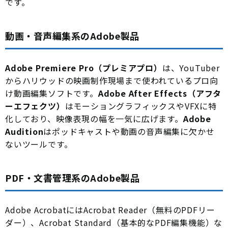
です。
動画・音声編集系のAdobe製品
Adobe Premiere Pro（プレミアプロ）
は、YouTuber
からハリウッドの映画制作現場まで使われているプロ向
け動画編集ソフトです。
Adobe After Effects（アフタ
ーエフェクツ）
はモーショングラフィックスやVFXに特
化しており、映像表現の幅を一気に広げます。
Adobe
Audition
はポッドキャストや動画の音声編集に欠かせ
ないツールです。
PDF・文書管理系のAdobe製品
Adobe AcrobatにはAcrobat Reader（無料のPDFリー
ダー）、Acrobat Standard（基本的なPDF編集機能）な