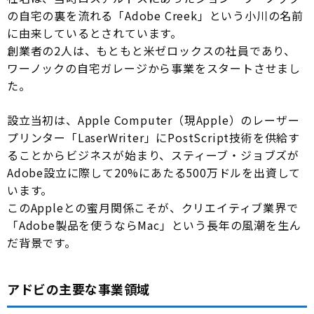
の自宅の裏を流れる「Adobe Creek」という小川の名前
に由来しているとされています。
創業者の2人は、もともと米ゼロックスの社員であり、
ワーノックの自宅ガレージから事業をスタートさせまし
た。
設立当初は、Apple Computer（現Apple）のレーザー
プリンター「LaserWriter」にPostScript技術を供給す
ることからビジネスが始まり、スティーブ・ジョブズが
Adobe設立に際して20%にあたる500万ドルを出資して
います。
このAppleとの蜜月関係こそが、クリエイティブ業界で
「Adobe製品を使うならMac」という長年の風潮を生ん
だ背景です。
アドビの主要な事業領域