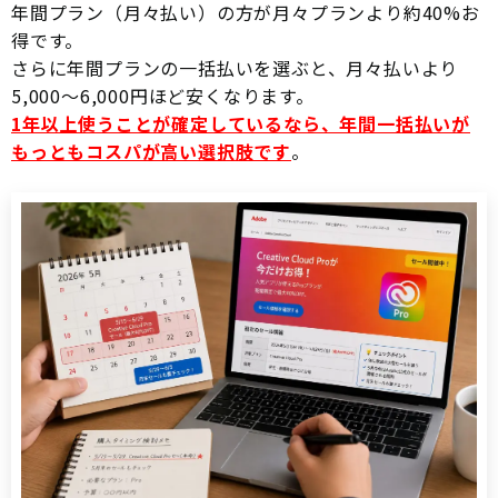
年間プラン（月々払い）の方が月々プランより約40%お
得です。
さらに年間プランの一括払いを選ぶと、月々払いより
5,000〜6,000円ほど安くなります。
1年以上使うことが確定しているなら、年間一括払いが
もっともコスパが高い選択肢です
。