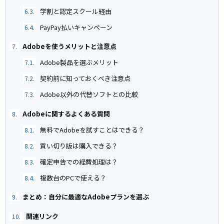
学割と認定スクール経由
6.3.
PayPay払いキャンペーン
6.4.
Adobeを使うメリットと注意点
7.
Adobe製品を選ぶメリット
7.1.
契約前に知っておくべき注意点
7.2.
Adobe以外の代替ソフトとの比較
7.3.
Adobeに関するよくある質問
8.
無料でAdobeを試すことはできる？
8.1.
買い切り版は購入できる？
8.2.
確定申告での経費処理は？
8.3.
複数台のPCで使える？
8.4.
まとめ：自分に最適なAdobeプランを選ぶ
9.
関連リンク
10.