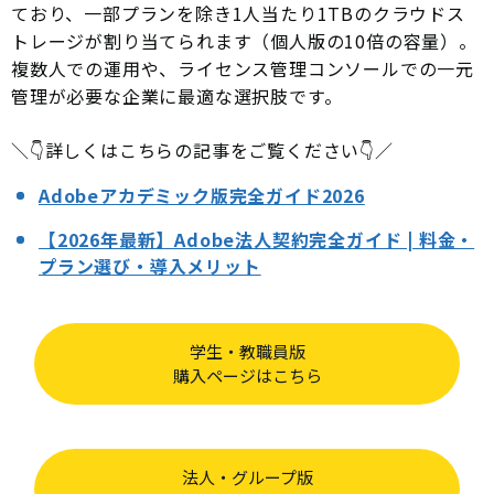
ており、一部プランを除き1人当たり1TBのクラウドス
トレージが割り当てられます（個人版の10倍の容量）。
複数人での運用や、ライセンス管理コンソールでの一元
管理が必要な企業に最適な選択肢です。
＼👇詳しくはこちらの記事をご覧ください👇／
Adobeアカデミック版完全ガイド2026
【2026年最新】Adobe法人契約完全ガイド | 料金・
プラン選び・導入メリット
学生・教職員版
購入ページはこちら
法人・グループ版