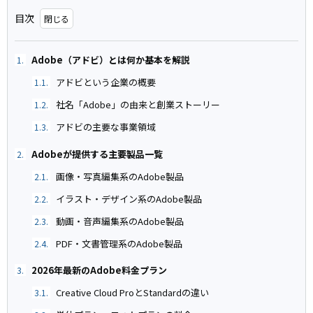
目次
Adobe（アドビ）とは何か基本を解説
1.
アドビという企業の概要
1.1.
社名「Adobe」の由来と創業ストーリー
1.2.
アドビの主要な事業領域
1.3.
Adobeが提供する主要製品一覧
2.
画像・写真編集系のAdobe製品
2.1.
イラスト・デザイン系のAdobe製品
2.2.
動画・音声編集系のAdobe製品
2.3.
PDF・文書管理系のAdobe製品
2.4.
2026年最新のAdobe料金プラン
3.
Creative Cloud ProとStandardの違い
3.1.