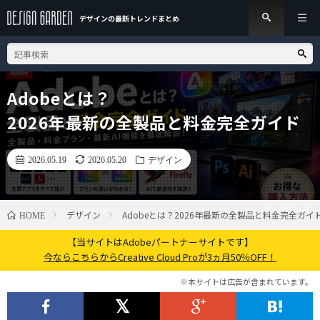
デザインの最新トレンド
まとめ
Adobeとは？
2026年最新の全製品と料金完全ガイド
2026.05.19
2026.05.20
デザイン
デザイン
Adobeとは？2026年最新の全製品と料金完全ガイ
HOME
【当サイトはAdobeパートナーサイトです】
今ならこちらからCreative Cloud Proが3ヵ月50％OFF！
※本サイトは広告が含まれています。