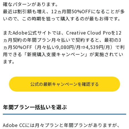
確なパターンがあります。
最近は割引額も増え、12ヵ月間50%OFFになることが多
いので、この時期を狙って購入するのが最もお得です。
またAdobe公式サイトでは、Creative Cloud Proを12
ヵ月契約の年間プラン月々払いで契約すると、最初の3
ヵ月50%OFF（月々払い9,080円/月⇒4,539円/月）で利
用できる「新規購入支援キャンペーン」が実施されてい
ます。
公式の最新キャンペーンを確認する
年間プラン一括払いを選ぶ
Adobe CCには月々プランと年間プランがありますが、