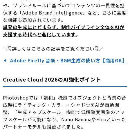
や、ブランドルールに基づいてコンテンツの一貫性を担
保する「Adobe Brand Intelligence」など、さらに高度
な機能も追加されています。
単発の生成にとどまらず、制作パイプライン全体をAIが
支援する時代へと進化しています
。
＼👇詳しくはこちらの記事をご覧ください👇／
Adobe Firefly 音楽・BGM生成の使い方【商用OK】
Creative Cloud 2026のAI強化ポイント
Photoshopでは「調和」機能でオブジェクトと背景の合
成時にライティング・カラー・シャドウをAIが自動調
整、「生成アップスケール」機能で低解像度画像のアッ
プスケールが可能になり、Nano BananaやFluxといった
パートナーモデルも搭載されました。