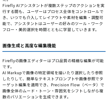
Firefly AIアシスタントが複数ステップのアクションを実
行する間も、ユーザーはプロセス全体をコントロールで
き、いつでも介入してレイアウトや素材を編集・調整可
能で、アシスタントはユーザーの好みのツール・ワーク
フロー・美的選択を時間とともに学習していきます。
画像生成と高度な編集機能
Fireflyの画像エディターはプロ品質の精緻な編集が可能
です。
AI Markupで画像の特定領域を描いたり選択したり参照
したりして、簡単なテキストプロンプトや画像参照でタ
ーゲット編集を適用でき、Precision Flow（ベータ）で
画像全体のムード・トーン・雰囲気をシフトしながら複
数のバリエーションを生成できます。