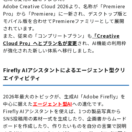
Adobe Creative Cloud 2026より、名称が「Premiere
Pro」から「Premiere」に一新され、デスクトップ版と
モバイル版を合わせてPremiereファミリーとして展開
されています。
また、従来の「コンプリートプラン」も
「Creative
Cloud Pro」へとプラン名が変更
され、AI機能の利用枠
が強化された新しい体系へ移行しました。
Firefly AIアシスタントによるエージェント型クリ
エイティビティ
2026年最大のトピックが、生成AI「Adobe Firefly」を
中心に据えた
エージェント型AI
への進化です。
Firefly AIアシスタントを使えば、1つの製品写真から
SNS投稿用の素材一式を生成したり、企画書からムード
ボードを作成したり、作りたいものを自分の言葉で説明