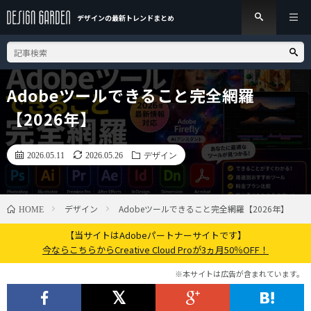
デザインの最新トレンド
まとめ
Adobeツールできること完全網羅
【2026年】
2026.05.11
2026.05.26
デザイン
デザイン
Adobeツールできること完全網羅【2026年】
HOME
【当サイトはAdobeパートナーサイトです】
今ならこちらからCreative Cloud Proが3ヵ月50％OFF！
※本サイトは広告が含まれています。