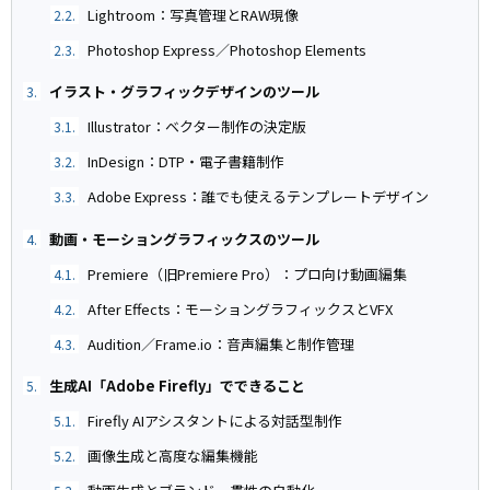
Lightroom：写真管理とRAW現像
2.2.
Photoshop Express／Photoshop Elements
2.3.
イラスト・グラフィックデザインのツール
3.
Illustrator：ベクター制作の決定版
3.1.
InDesign：DTP・電子書籍制作
3.2.
Adobe Express：誰でも使えるテンプレートデザイン
3.3.
動画・モーショングラフィックスのツール
4.
Premiere（旧Premiere Pro）：プロ向け動画編集
4.1.
After Effects：モーショングラフィックスとVFX
4.2.
Audition／Frame.io：音声編集と制作管理
4.3.
生成AI「Adobe Firefly」でできること
5.
Firefly AIアシスタントによる対話型制作
5.1.
画像生成と高度な編集機能
5.2.