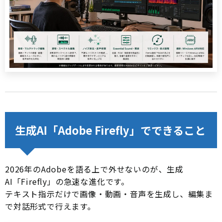
生成AI「Adobe Firefly」でできること
2026年のAdobeを語る上で外せないのが、生成
AI「Firefly」の急速な進化です。
テキスト指示だけで画像・動画・音声を生成し、編集ま
で対話形式で行えます。