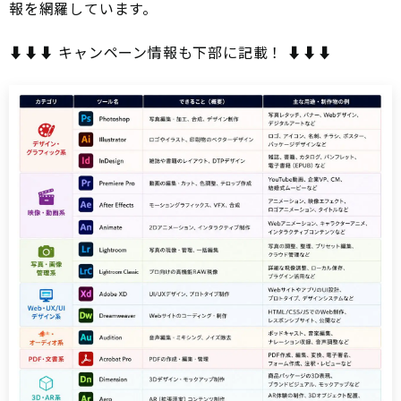
報を網羅しています。
⬇️⬇️⬇️ キャンペーン情報も下部に記載！ ⬇️⬇️⬇️