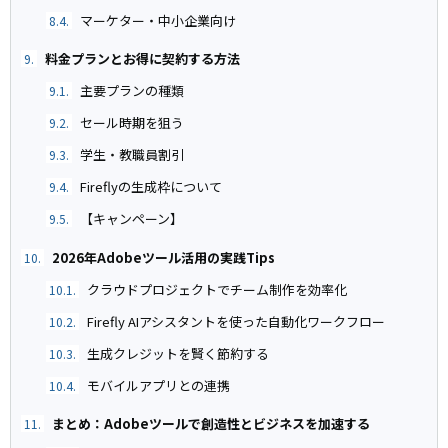
マーケター・中小企業向け
8.4.
料金プランとお得に契約する方法
9.
主要プランの種類
9.1.
セール時期を狙う
9.2.
学生・教職員割引
9.3.
Fireflyの生成枠について
9.4.
【キャンペーン】
9.5.
2026年Adobeツール活用の実践Tips
10.
クラウドプロジェクトでチーム制作を効率化
10.1.
Firefly AIアシスタントを使った自動化ワークフロー
10.2.
生成クレジットを賢く節約する
10.3.
モバイルアプリとの連携
10.4.
まとめ：Adobeツールで創造性とビジネスを加速する
11.