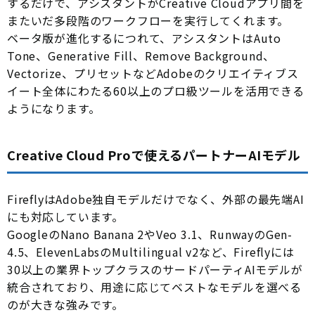
するだけで、アシスタントがCreative Cloudアプリ間を
またいだ多段階のワークフローを実行してくれます。
ベータ版が進化するにつれて、アシスタントはAuto
Tone、Generative Fill、Remove Background、
Vectorize、プリセットなどAdobeのクリエイティブス
イート全体にわたる60以上のプロ級ツールを活用できる
ようになります。
Creative Cloud Proで使えるパートナーAIモデル
FireflyはAdobe独自モデルだけでなく、外部の最先端AI
にも対応しています。
GoogleのNano Banana 2やVeo 3.1、RunwayのGen-
4.5、ElevenLabsのMultilingual v2など、Fireflyには
30以上の業界トップクラスのサードパーティAIモデルが
統合されており、用途に応じてベストなモデルを選べる
のが大きな強みです。