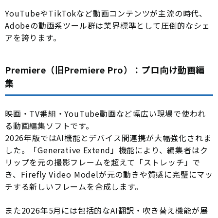
YouTubeやTikTokなど動画コンテンツが主流の時代、
Adobeの動画系ツール群は業界標準として圧倒的なシェ
アを誇ります。
Premiere（旧Premiere Pro）：プロ向け動画編
集
映画・TV番組・YouTube動画など幅広い現場で使われ
る動画編集ソフトです。
2026年版ではAI機能とデバイス間連携が大幅強化されま
した。「Generative Extend」機能により、編集者はク
リップを元の撮影フレームを超えて「ストレッチ」で
き、Firefly Video Modelが元の動きや質感に完璧にマッ
チする新しいフレームを合成します。
また2026年5月には包括的なAI翻訳・吹き替え機能が展