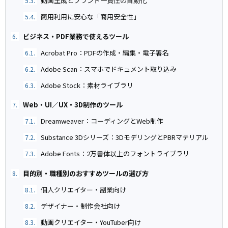
動画生成とブランド一貫性の自動化
5.3.
商用利用に安心な「商用安全性」
5.4.
ビジネス・PDF業務で使えるツール
6.
Acrobat Pro：PDFの作成・編集・電子署名
6.1.
Adobe Scan：スマホでドキュメント取り込み
6.2.
Adobe Stock：素材ライブラリ
6.3.
Web・UI／UX・3D制作のツール
7.
Dreamweaver：コーディングとWeb制作
7.1.
Substance 3Dシリーズ：3DモデリングとPBRマテリアル
7.2.
Adobe Fonts：2万書体以上のフォントライブラリ
7.3.
目的別・職種別のおすすめツールの選び方
8.
個人クリエイター・副業向け
8.1.
デザイナー・制作会社向け
8.2.
動画クリエイター・YouTuber向け
8.3.