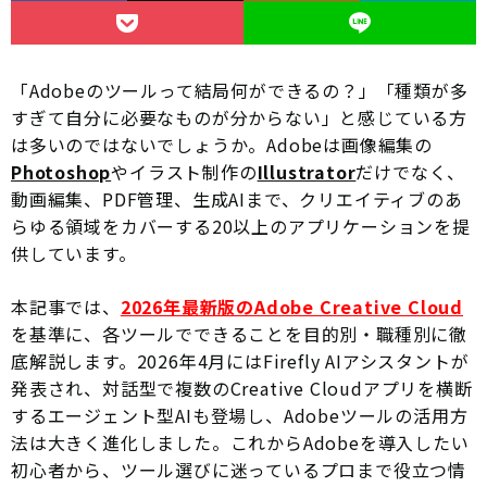
「Adobeのツールって結局何ができるの？」「種類が多
すぎて自分に必要なものが分からない」と感じている方
は多いのではないでしょうか。Adobeは画像編集の
Photoshop
やイラスト制作の
Illustrator
だけでなく、
動画編集、PDF管理、生成AIまで、クリエイティブのあ
らゆる領域をカバーする20以上のアプリケーションを提
供しています。
本記事では、
2026年最新版のAdobe Creative Cloud
を基準に、各ツールでできることを目的別・職種別に徹
底解説します。2026年4月にはFirefly AIアシスタントが
発表され、対話型で複数のCreative Cloudアプリを横断
するエージェント型AIも登場し、Adobeツールの活用方
法は大きく進化しました。これからAdobeを導入したい
初心者から、ツール選びに迷っているプロまで役立つ情