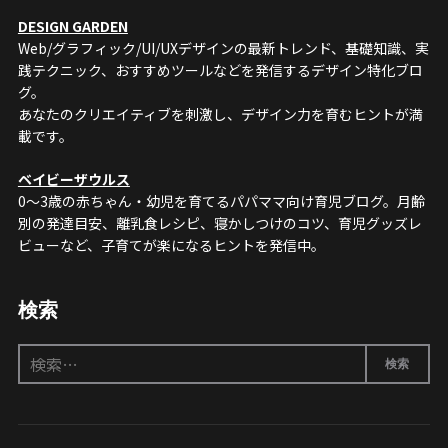
DESIGN GARDEN
Web/グラフィック/UI/UXデザインの最新トレンド、基礎知識、実
践テクニック、おすすめツールなどを発信するデザイン特化ブロ
グ。
あなたのクリエイティブを刺激し、デザイン力を育むヒントが満
載です。
ベイビーザウルス
0〜3歳の赤ちゃん・幼児を育てるパパママ向け育児ブログ。月齢
別の発達目安、離乳食レシピ、寝かしつけのコツ、育児グッズレ
ビューなど、子育てが楽になるヒントを発信中。
検索
検
検索
索: