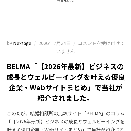
投
by
Nextage
2026年7月24日
コメントを受け付けて
稿
いません
日:
BELMA「【2026年最新】ビジネスの
成長とウェルビーイングを叶える優良
企業・Webサイトまとめ」で当社が
紹介されました。
このたび、結婚相談所の比較サイト「BELMA」のコラム
「【2026年最新】ビジネスの成長とウェルビーイングを
叶える優良企業・Webサイトまとめ」で当社が紹介され