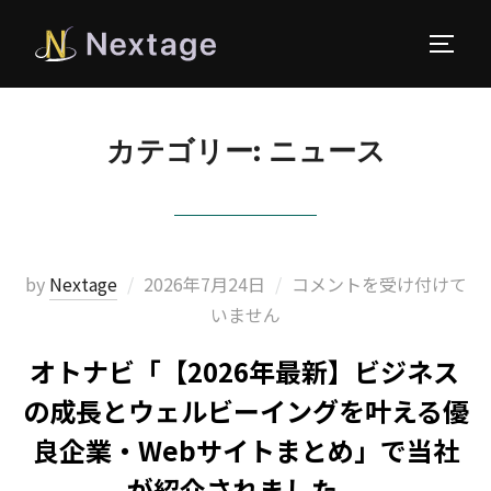
サイド
カテゴリー:
ニュース
投
by
Nextage
2026年7月24日
コメントを受け付けて
稿
いません
日:
オトナビ「【2026年最新】ビジネス
の成長とウェルビーイングを叶える優
良企業・Webサイトまとめ」で当社
が紹介されました。