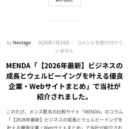
投
by
Nextage
2026年7月24日
コメントを受け付けて
稿
いません
日:
MENDA「【2026年最新】ビジネスの
成長とウェルビーイングを叶える優良
企業・Webサイトまとめ」で当社が
紹介されました。
このたび、メンズ脱毛の比較サイト「MENDA」のコラム
「【2026年最新】ビジネスの成長とウェルビーイングを
叶える優良企業・Webサイトまとめ」で当社が紹介され