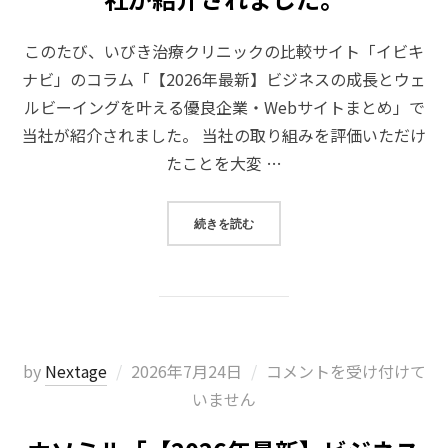
このたび、いびき治療クリニックの比較サイト「イビキ
ナビ」のコラム「【2026年最新】ビジネスの成長とウェ
ルビーイングを叶える優良企業・Webサイトまとめ」で
当社が紹介されました。 当社の取り組みを評価いただけ
たことを大変 …
“イビキナビ「【2026年最新】ビ
続きを読む
投
by
Nextage
2026年7月24日
コメントを受け付けて
稿
いません
日: