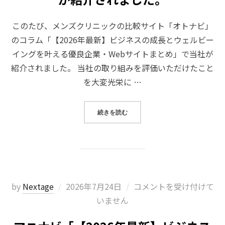
このたび、メンズクリニックの比較サイト「オトナビ」
のコラム「【2026年最新】ビジネスの成長とウェルビー
イングを叶える優良企業・Webサイトまとめ」で当社が
紹介されました。 当社の取り組みを評価いただけたこと
を大変光栄に …
“オトナビ「【2026年最新】ビジ
続きを読む
投
by
Nextage
2026年7月24日
コメントを受け付けて
稿
いません
日: