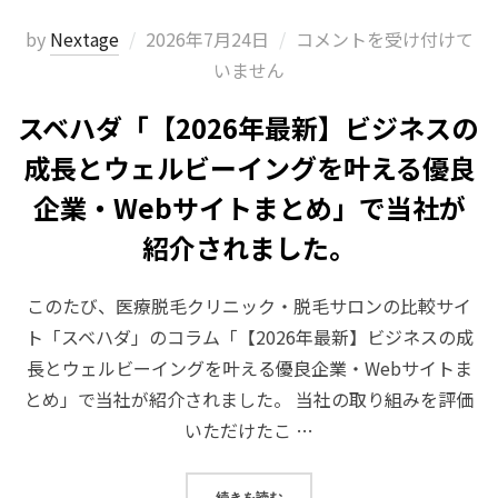
投
by
Nextage
2026年7月24日
コメントを受け付けて
稿
いません
日:
スベハダ「【2026年最新】ビジネスの
成長とウェルビーイングを叶える優良
企業・Webサイトまとめ」で当社が
紹介されました。
このたび、医療脱毛クリニック・脱毛サロンの比較サイ
ト「スベハダ」のコラム「【2026年最新】ビジネスの成
長とウェルビーイングを叶える優良企業・Webサイトま
とめ」で当社が紹介されました。 当社の取り組みを評価
いただけたこ …
“スベハダ「【2026年最新】ビジ
続きを読む