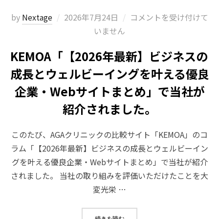
投
by
Nextage
2026年7月24日
コメントを受け付けて
稿
いません
日:
KEMOA「【2026年最新】ビジネスの
成長とウェルビーイングを叶える優良
企業・Webサイトまとめ」で当社が
紹介されました。
このたび、AGAクリニックの比較サイト「KEMOA」のコ
ラム「【2026年最新】ビジネスの成長とウェルビーイン
グを叶える優良企業・Webサイトまとめ」で当社が紹介
されました。 当社の取り組みを評価いただけたことを大
変光栄 …
“KEMOA「【2026年最新】ビ
続きを読む