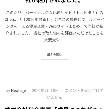
このたび、パーソナルジム比較サイト「トレピタ！」の
コラム 「【2026年最新】ビジネスの成長とウェルビーイ
ングを叶える優良企業・Webサイトまとめ」で当社が紹
介されました。 当社の取り組みを評価いただけたことを
大変光栄 …
“トレピタ！「【2026年最新】ビ
続きを読む
投
by
Nextage
2026年7月18日
コメントを受け付けて
稿
いません
日: